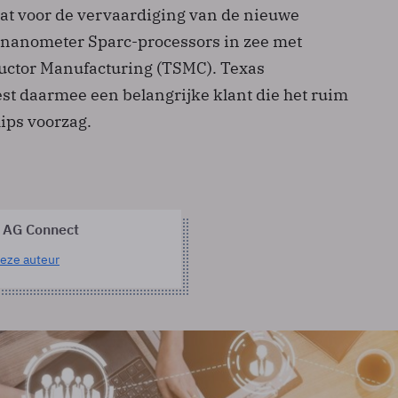
at voor de vervaardiging van de nieuwe
-nanometer Sparc-processors in zee met
ctor Manufacturing (TSMC). Texas
est daarmee een belangrijke klant die het ruim
hips voorzag.
 AG Connect
eze auteur