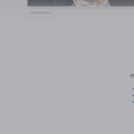
Shutterstock
© Shutterstock
M