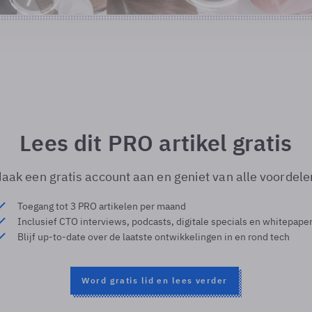
Lees dit PRO artikel gratis
aak een gratis account aan en geniet van alle voordele
Toegang tot 3 PRO artikelen per maand
Inclusief CTO interviews, podcasts, digitale specials en whitepape
Blijf up-to-date over de laatste ontwikkelingen in en rond tech
Word gratis lid en lees verder