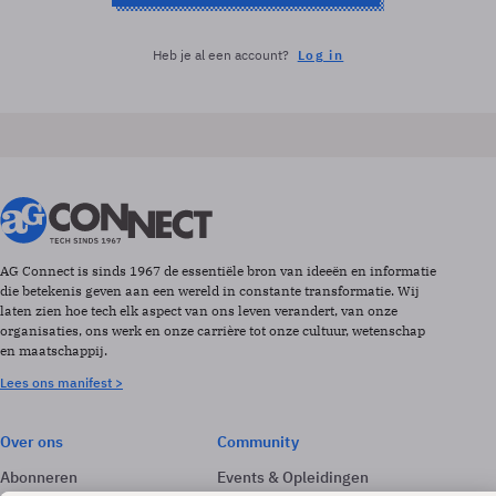
Heb je al een account?
Log in
AG Connect is sinds 1967 de essentiële bron van ideeën en informatie
die betekenis geven aan een wereld in constante transformatie. Wij
laten zien hoe tech elk aspect van ons leven verandert, van onze
organisaties, ons werk en onze carrière tot onze cultuur, wetenschap
en maatschappij.
Lees ons manifest >
Over ons
Community
Abonneren
Events & Opleidingen