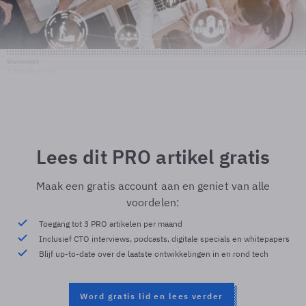
Shutterstock
© Shutterstock
Lees dit PRO artikel gratis
Maak een gratis account aan en geniet van alle
voordelen:
Toegang tot 3 PRO artikelen per maand
Inclusief CTO interviews, podcasts, digitale specials en whitepapers
Blijf up-to-date over de laatste ontwikkelingen in en rond tech
Word gratis lid en lees verder