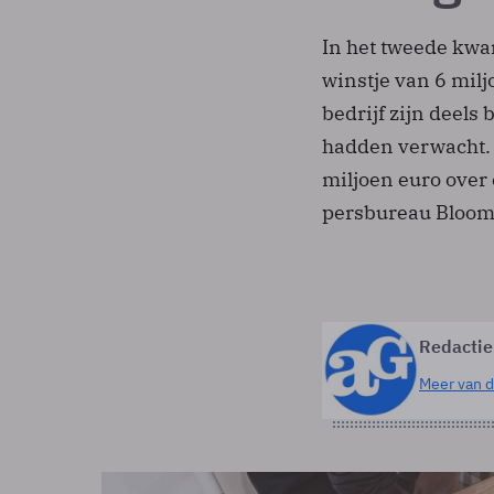
In het tweede kwa
winstje van 6 milj
bedrijf zijn deels 
hadden verwacht. 
miljoen euro over
persbureau Bloom
Redactie
Meer van d