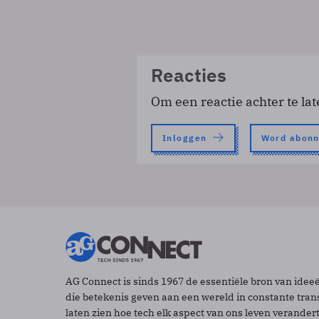
Reacties
Om een reactie achter te lat
Inloggen
Word abon
AG Connect is sinds 1967 de essentiële bron van idee
die betekenis geven aan een wereld in constante tran
laten zien hoe tech elk aspect van ons leven verander