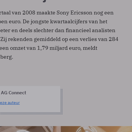
rtaal van 2008 maakte Sony Ericsson nog een
oen euro. De jongste kwartaalcijfers van het
beter en deels slechter dan financieel analisten
Zij rekenden gemiddeld op een verlies van 284
 een omzet van 1,79 miljard euro, meldt
berg.
 AG Connect
eze auteur