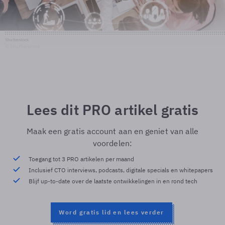
Shutterstock
© Shutterstock
Lees dit PRO artikel gratis
Maak een gratis account aan en geniet van alle
voordelen:
Toegang tot 3 PRO artikelen per maand
Inclusief CTO interviews, podcasts, digitale specials en whitepapers
Blijf up-to-date over de laatste ontwikkelingen in en rond tech
Word gratis lid en lees verder