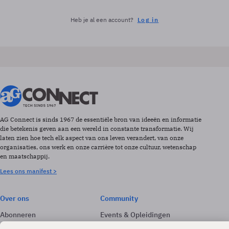
Heb je al een account?
Log in
AG Connect is sinds 1967 de essentiële bron van ideeën en informatie
die betekenis geven aan een wereld in constante transformatie. Wij
laten zien hoe tech elk aspect van ons leven verandert, van onze
organisaties, ons werk en onze carrière tot onze cultuur, wetenschap
en maatschappij.
Lees ons manifest >
Over ons
Community
Abonneren
Events & Opleidingen
Adverteren
Nieuwsbrieven