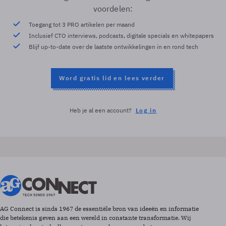
voordelen:
Toegang tot 3 PRO artikelen per maand
Inclusief CTO interviews, podcasts, digitale specials en whitepapers
Blijf up-to-date over de laatste ontwikkelingen in en rond tech
Word gratis lid en lees verder
Heb je al een account?
Log in
AG Connect is sinds 1967 de essentiële bron van ideeën en informatie
die betekenis geven aan een wereld in constante transformatie. Wij