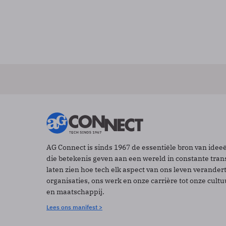
AG Connect is sinds 1967 de essentiële bron van idee
die betekenis geven aan een wereld in constante tran
laten zien hoe tech elk aspect van ons leven verander
organisaties, ons werk en onze carrière tot onze cult
en maatschappij.
Lees ons manifest >