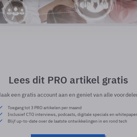
Lees dit PRO artikel gratis
aak een gratis account aan en geniet van alle voordele
Toegang tot 3 PRO artikelen per maand
Inclusief CTO interviews, podcasts, digitale specials en whitepape
Blijf up-to-date over de laatste ontwikkelingen in en rond tech