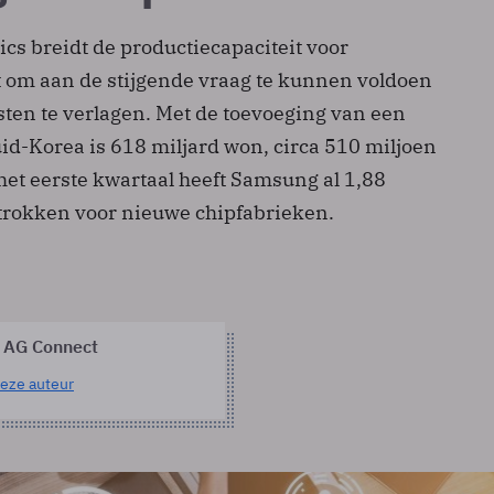
cs breidt de productiecapaciteit voor
 om aan de stijgende vraag te kunnen voldoen
sten te verlagen. Met de toevoeging van een
uid-Korea is 618 miljard won, circa 510 miljoen
het eerste kwartaal heeft Samsung al 1,88
etrokken voor nieuwe chipfabrieken.
 AG Connect
eze auteur