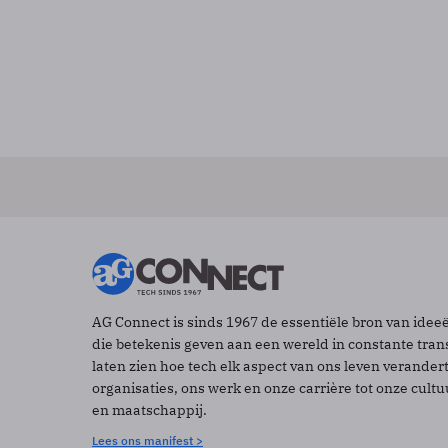
AG Connect is sinds 1967 de essentiële bron van idee
die betekenis geven aan een wereld in constante tran
laten zien hoe tech elk aspect van ons leven verander
organisaties, ons werk en onze carrière tot onze cult
en maatschappij.
Lees ons manifest >