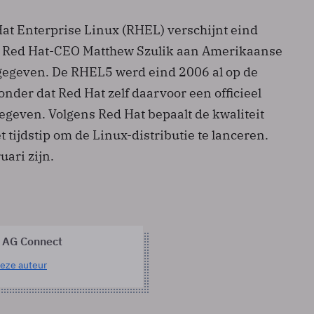
Hat Enterprise Linux (RHEL) verschijnt eind
ft Red Hat-CEO Matthew Szulik aan Amerikaanse
gegeven. De RHEL5 werd eind 2006 al op de
nder dat Red Hat zelf daarvoor een officieel
even. Volgens Red Hat bepaalt de kwaliteit
t tijdstip om de Linux-distributie te lanceren.
uari zijn.
 AG Connect
eze auteur