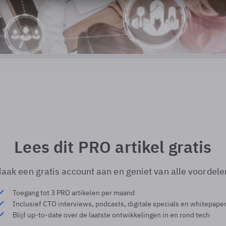
Lees dit PRO artikel gratis
aak een gratis account aan en geniet van alle voordele
Toegang tot 3 PRO artikelen per maand
Inclusief CTO interviews, podcasts, digitale specials en whitepape
Blijf up-to-date over de laatste ontwikkelingen in en rond tech