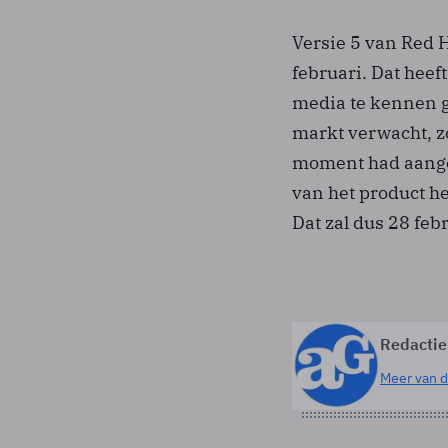
Versie 5 van Red 
februari. Dat hee
media te kennen 
markt verwacht, zo
moment had aangeg
van het product he
Dat zal dus 28 febr
Redactie
Meer van d