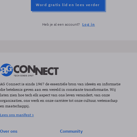
Word gratis lid en lees verder
Heb je al een account?
Log in
AG Connect is sinds 1967 de essentiële bron van ideeën en informatie
die betekenis geven aan een wereld in constante transformatie. Wij
laten zien hoe tech elk aspect van ons leven verandert, van onze
organisaties, ons werk en onze carrière tot onze cultuur, wetenschap
en maatschappij.
Lees ons manifest >
Over ons
Community