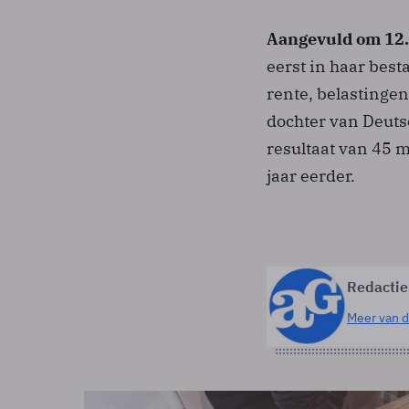
Aangevuld om 12
eerst in haar best
rente, belastingen
dochter van Deuts
resultaat van 45 m
jaar eerder.
Redactie
Meer van d