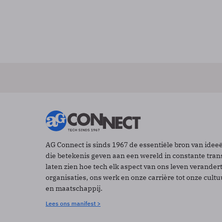
AG Connect is sinds 1967 de essentiële bron van idee
die betekenis geven aan een wereld in constante tran
laten zien hoe tech elk aspect van ons leven verander
organisaties, ons werk en onze carrière tot onze cult
en maatschappij.
Lees ons manifest >