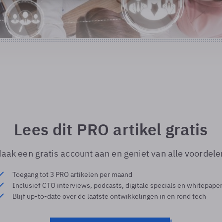
Lees dit PRO artikel gratis
aak een gratis account aan en geniet van alle voordele
Toegang tot 3 PRO artikelen per maand
Inclusief CTO interviews, podcasts, digitale specials en whitepape
Blijf up-to-date over de laatste ontwikkelingen in en rond tech