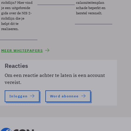
richtlijn? Hier vind
calamiteitenplan
je een uitgebreide
schade beperkt en
gids over de NIS 2-
herstel versnelt.
richtlijn die je
helpt dit te
realiseren.
MEER WHITEPAPERS
Reacties
Om een reactie achter te laten is een account
vereist.
Inloggen
Word abonnee