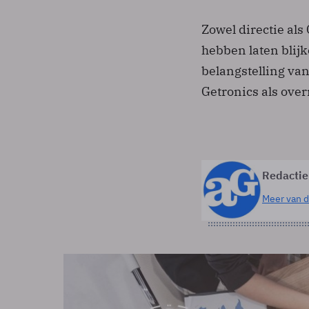
Zowel directie al
hebben laten blijk
belangstelling va
Getronics als ove
Redactie
Meer van d