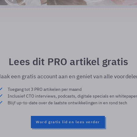
Lees dit PRO artikel gratis
aak een gratis account aan en geniet van alle voordele
Toegang tot 3 PRO artikelen per maand
Inclusief CTO interviews, podcasts, digitale specials en whitepape
Blijf up-to-date over de laatste ontwikkelingen in en rond tech
Word gratis lid en lees verder