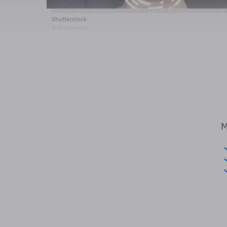
Shutterstock
© Shutterstock
M