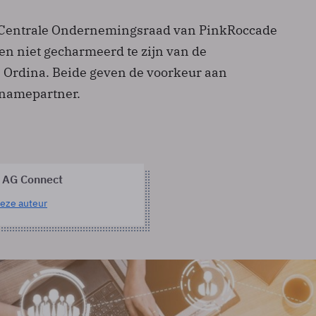
s Centrale Ondernemingsraad van PinkRoccade
en niet gecharmeerd te zijn van de
n Ordina. Beide geven de voorkeur aan
rnamepartner.
 AG Connect
eze auteur