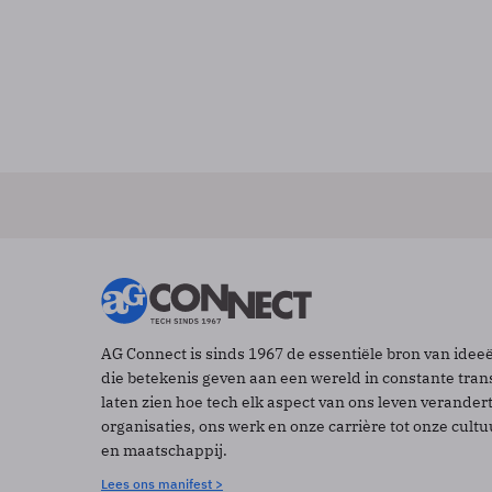
AG Connect is sinds 1967 de essentiële bron van idee
die betekenis geven aan een wereld in constante tran
laten zien hoe tech elk aspect van ons leven verander
organisaties, ons werk en onze carrière tot onze cult
en maatschappij.
Lees ons manifest >