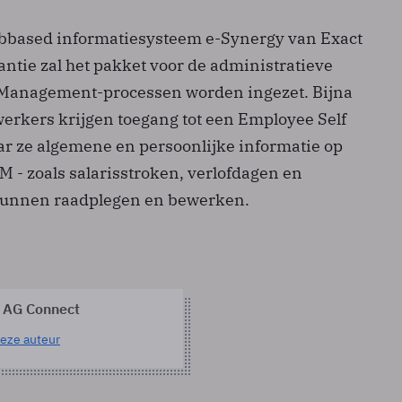
ebbased informatiesysteem e-Synergy van Exact
tantie zal het pakket voor de administratieve
anagement-processen worden ingezet. Bijna
rkers krijgen toegang tot een Employee Self
aar ze algemene en persoonlijke informatie op
 - zoals salarisstroken, verlofdagen en
kunnen raadplegen en bewerken.
 AG Connect
eze auteur