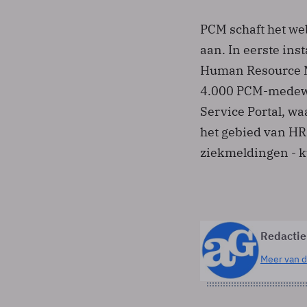
PCM schaft het w
aan. In eerste ins
Human Resource M
4.000 PCM-medewe
Service Portal, w
het gebied van HRM
ziekmeldingen - 
Redactie
Meer van d