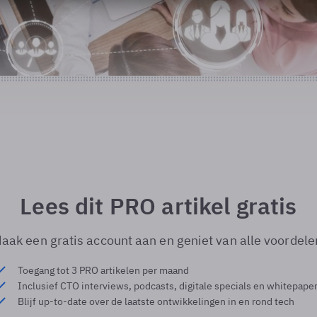
Lees dit PRO artikel gratis
aak een gratis account aan en geniet van alle voordele
Toegang tot 3 PRO artikelen per maand
Inclusief CTO interviews, podcasts, digitale specials en whitepape
Blijf up-to-date over de laatste ontwikkelingen in en rond tech