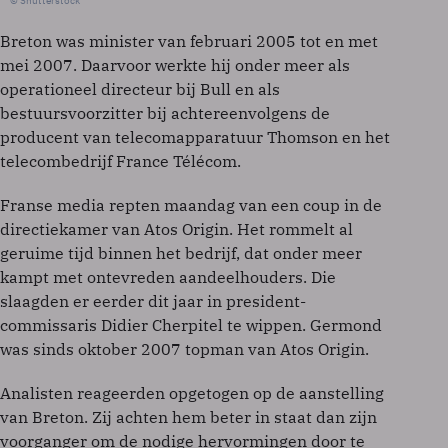
© Shutterstock
Breton was minister van februari 2005 tot en met
mei 2007. Daarvoor werkte hij onder meer als
operationeel directeur bij Bull en als
bestuursvoorzitter bij achtereenvolgens de
producent van telecomapparatuur Thomson en het
telecombedrijf France Télécom.
Franse media repten maandag van een coup in de
directiekamer van Atos Origin. Het rommelt al
geruime tijd binnen het bedrijf, dat onder meer
kampt met ontevreden aandeelhouders. Die
slaagden er eerder dit jaar in president-
commissaris Didier Cherpitel te wippen. Germond
was sinds oktober 2007 topman van Atos Origin.
Analisten reageerden opgetogen op de aanstelling
van Breton. Zij achten hem beter in staat dan zijn
voorganger om de nodige hervormingen door te