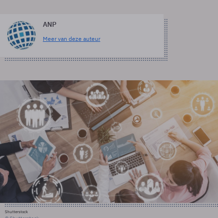
ANP
Meer van deze auteur
Shutterstock