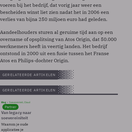
voeren bij het bedrijf, dat vorig jaar weer een
bescheiden winst liet zien nadat het in 2006 een
verlies van bijna 250 miljoen euro had geleden.
Aandeelhouders sturen al geruime tijd aan op een
overname of opsplitsing van Atos Origin, dat 50.000
werknemers heeft in veertig landen. Het bedrijf
ontstond in 2000 uit een fusie tussen het Franse
Atos en Philips-dochter Origin.
GERELATEERDE ARTIKELEN
GERELATEERDE ARTIKELEN
Blog
Soevereinteit, Cloud
Partner
Van legacy naar
soevereiniteit
Waarom je oude
applicaties je