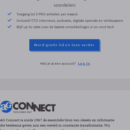
voordelen:
Toegang tot 3 PRO artikelen per maand
Inclusief CTO interviews, podcasts, digitale specials en whitepapers
Blijf up-to-date over de laatste ontwikkelingen in en rond tech
Word gratis lid en lees verder
Heb je al een account?
Log in
AG Connect is sinds 1967 de essentiële bron van ideeën en informatie
die betekenis geven aan een wereld in constante transformatie. Wij