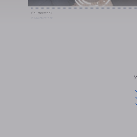
Shutterstock
© Shutterstock
M