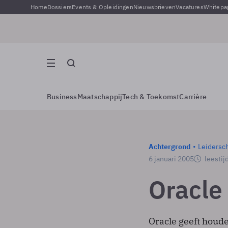
Home
Dossiers
Events & Opleidingen
Nieuwsbrieven
Vacatures
Whitepa
Business
Maatschappij
Tech & Toekomst
Carrière
Achtergrond
Leidersc
6 januari 2005
leestij
Oracle
Oracle geeft houd