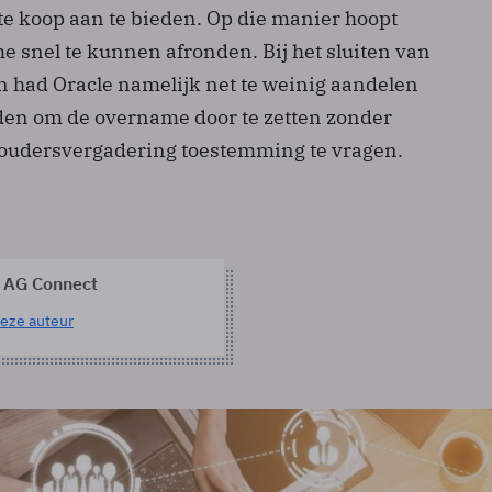
e koop aan te bieden. Op die manier hoopt
e snel te kunnen afronden. Bij het sluiten van
 had Oracle namelijk net te weinig aandelen
den om de overname door te zetten zonder
oudersvergadering toestemming te vragen.
 AG Connect
eze auteur