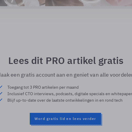
Lees dit PRO artikel gratis
aak een gratis account aan en geniet van alle voordele
Toegang tot 3 PRO artikelen per maand
Inclusief CTO interviews, podcasts, digitale specials en whitepape
Blijf up-to-date over de laatste ontwikkelingen in en rond tech
Word gratis lid en lees verder