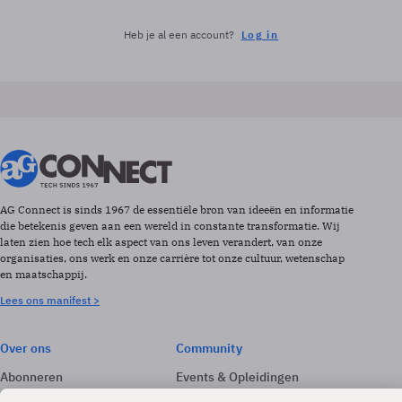
Heb je al een account?
Log in
AG Connect is sinds 1967 de essentiële bron van ideeën en informatie
die betekenis geven aan een wereld in constante transformatie. Wij
laten zien hoe tech elk aspect van ons leven verandert, van onze
organisaties, ons werk en onze carrière tot onze cultuur, wetenschap
en maatschappij.
Lees ons manifest >
Over ons
Community
Abonneren
Events & Opleidingen
Adverteren
Nieuwsbrieven