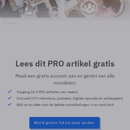
Shutterstock
© Shutterstock
Lees dit PRO artikel gratis
Maak een gratis account aan en geniet van alle
voordelen:
Toegang tot 3 PRO artikelen per maand
Inclusief CTO interviews, podcasts, digitale specials en whitepapers
Blijf up-to-date over de laatste ontwikkelingen in en rond tech
Word gratis lid en lees verder