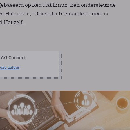
 gebaseerd op Red Hat Linux. Een ondersteunde
d Hat-kloon, "Oracle Unbreakable Linux", is
d Hat zelf.
 AG Connect
eze auteur