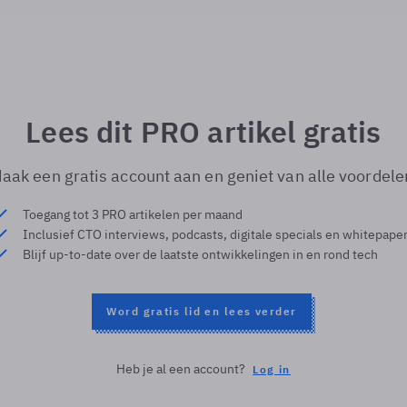
Lees dit PRO artikel gratis
aak een gratis account aan en geniet van alle voordele
Toegang tot 3 PRO artikelen per maand
Inclusief CTO interviews, podcasts, digitale specials en whitepape
Blijf up-to-date over de laatste ontwikkelingen in en rond tech
Word gratis lid en lees verder
Heb je al een account?
Log in