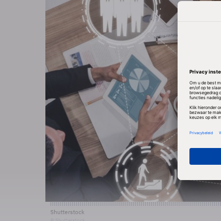
Shutterstock
© Shutterstock