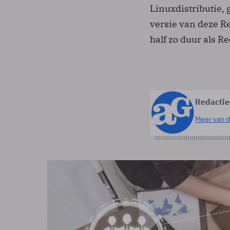
Linuxdistributie,
versie van deze Re
half zo duur als Re
Redactie
Meer van d