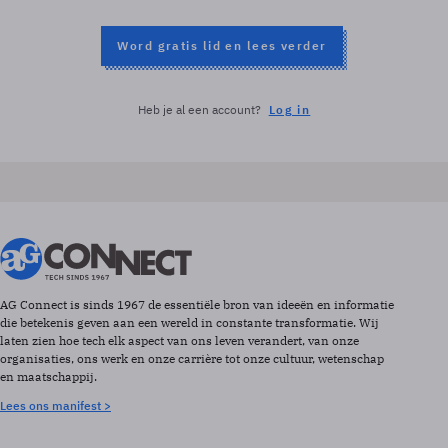
Word gratis lid en lees verder
Heb je al een account?
Log in
AG Connect is sinds 1967 de essentiële bron van ideeën en informatie
die betekenis geven aan een wereld in constante transformatie. Wij
laten zien hoe tech elk aspect van ons leven verandert, van onze
organisaties, ons werk en onze carrière tot onze cultuur, wetenschap
en maatschappij.
Lees ons manifest >