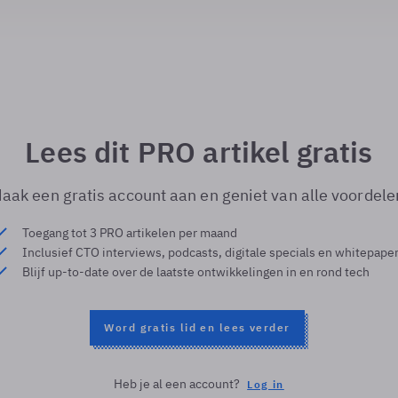
Lees dit PRO artikel gratis
aak een gratis account aan en geniet van alle voordele
Toegang tot 3 PRO artikelen per maand
Inclusief CTO interviews, podcasts, digitale specials en whitepape
Blijf up-to-date over de laatste ontwikkelingen in en rond tech
Word gratis lid en lees verder
Heb je al een account?
Log in