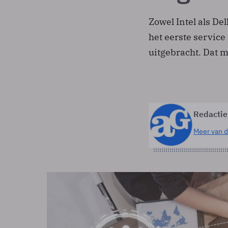
Zowel Intel als Del
het eerste service
uitgebracht. Dat 
Redactie
Meer van d