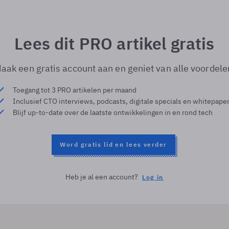
Lees dit PRO artikel gratis
aak een gratis account aan en geniet van alle voordele
Toegang tot 3 PRO artikelen per maand
Inclusief CTO interviews, podcasts, digitale specials en whitepape
Blijf up-to-date over de laatste ontwikkelingen in en rond tech
Word gratis lid en lees verder
Heb je al een account?
Log in