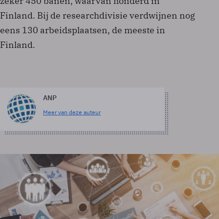
zeker 450 banen, waarvan honderd in
Finland. Bij de researchdivisie verdwijnen nog
eens 130 arbeidsplaatsen, de meeste in
Finland.
ANP
Meer van deze auteur