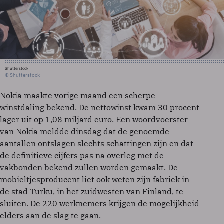
Shutterstock
© Shutterstock
Nokia maakte vorige maand een scherpe
winstdaling bekend. De nettowinst kwam 30 procent
lager uit op 1,08 miljard euro. Een woordvoerster
van Nokia meldde dinsdag dat de genoemde
aantallen ontslagen slechts schattingen zijn en dat
de definitieve cijfers pas na overleg met de
vakbonden bekend zullen worden gemaakt. De
mobieltjesproducent liet ook weten zijn fabriek in
de stad Turku, in het zuidwesten van Finland, te
sluiten. De 220 werknemers krijgen de mogelijkheid
elders aan de slag te gaan.