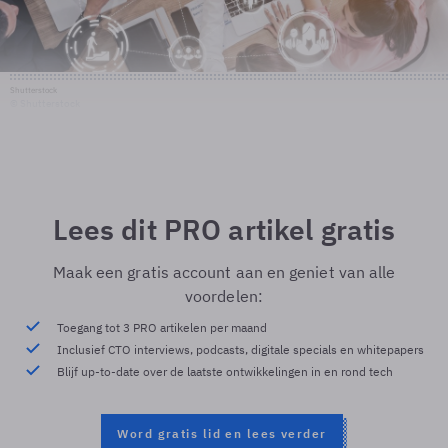
Shutterstock
© Shutterstock
Lees dit PRO artikel gratis
Maak een gratis account aan en geniet van alle
voordelen:
Toegang tot 3 PRO artikelen per maand
Inclusief CTO interviews, podcasts, digitale specials en whitepapers
Blijf up-to-date over de laatste ontwikkelingen in en rond tech
Word gratis lid en lees verder