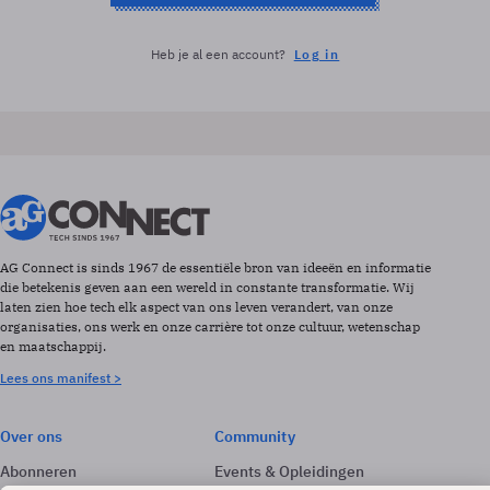
Heb je al een account?
Log in
AG Connect is sinds 1967 de essentiële bron van ideeën en informatie
die betekenis geven aan een wereld in constante transformatie. Wij
laten zien hoe tech elk aspect van ons leven verandert, van onze
organisaties, ons werk en onze carrière tot onze cultuur, wetenschap
en maatschappij.
Lees ons manifest >
Over ons
Community
Abonneren
Events & Opleidingen