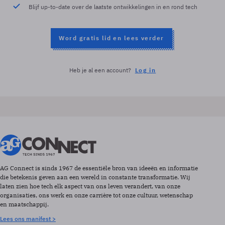
Blijf up-to-date over de laatste ontwikkelingen in en rond tech
Word gratis lid en lees verder
Heb je al een account?
Log in
AG Connect is sinds 1967 de essentiële bron van ideeën en informatie
die betekenis geven aan een wereld in constante transformatie. Wij
laten zien hoe tech elk aspect van ons leven verandert, van onze
organisaties, ons werk en onze carrière tot onze cultuur, wetenschap
en maatschappij.
Lees ons manifest >