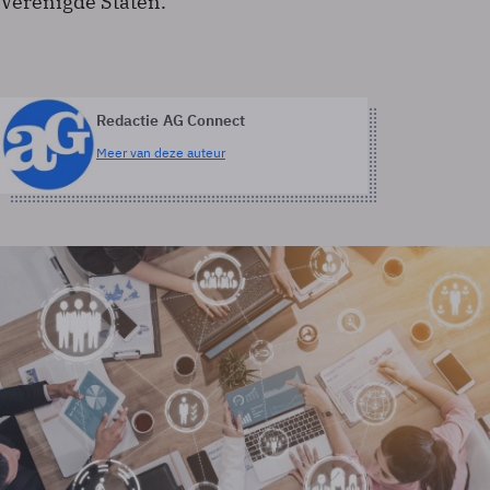
Verenigde Staten.
Redactie AG Connect
Meer van deze auteur