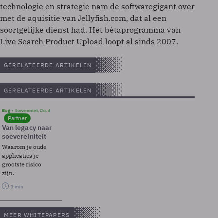
technologie en strategie nam de softwaregigant over
met de aquisitie van Jellyfish.com, dat al een
soortgelijke dienst had. Het bètaprogramma van
Live Search Product Upload loopt al sinds 2007.
GERELATEERDE ARTIKELEN
GERELATEERDE ARTIKELEN
Blog
Soevereinteit, Cloud
Partner
Van legacy naar
soevereiniteit
Waarom je oude
applicaties je
grootste risico
zijn.
1 min
MEER WHITEPAPERS