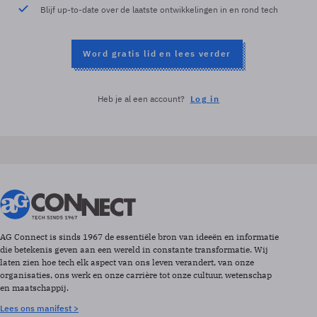
Blijf up-to-date over de laatste ontwikkelingen in en rond tech
Word gratis lid en lees verder
Heb je al een account?
Log in
AG Connect is sinds 1967 de essentiële bron van ideeën en informatie
die betekenis geven aan een wereld in constante transformatie. Wij
laten zien hoe tech elk aspect van ons leven verandert, van onze
organisaties, ons werk en onze carrière tot onze cultuur, wetenschap
en maatschappij.
Lees ons manifest >