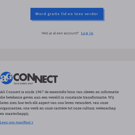
Word gratis lid en lees verder
Heb je al een account?
Log in
AG Connect is sinds 1967 de essentiële bron van ideeën en informatie
die betekenis geven aan een wereld in constante transformatie. Wij
laten zien hoe tech elk aspect van ons leven verandert, van onze
organisaties, ons werk en onze carrière tot onze cultuur, wetenschap
en maatschappij.
Lees ons manifest >