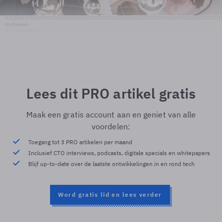
Shutterstock
© Shutterstock
Lees dit PRO artikel gratis
Maak een gratis account aan en geniet van alle
voordelen:
Toegang tot 3 PRO artikelen per maand
Inclusief CTO interviews, podcasts, digitale specials en whitepapers
Blijf up-to-date over de laatste ontwikkelingen in en rond tech
Word gratis lid en lees verder