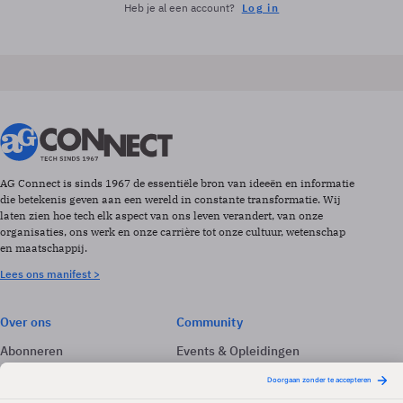
Heb je al een account?
Log in
AG Connect is sinds 1967 de essentiële bron van ideeën en informatie
die betekenis geven aan een wereld in constante transformatie. Wij
laten zien hoe tech elk aspect van ons leven verandert, van onze
organisaties, ons werk en onze carrière tot onze cultuur, wetenschap
en maatschappij.
Lees ons manifest >
Over ons
Community
Abonneren
Events & Opleidingen
Adverteren
Nieuwsbrieven
Contact
Vacatures