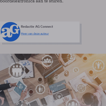
boordelektronica aan te sturen.
Redactie AG Connect
Meer van deze auteur