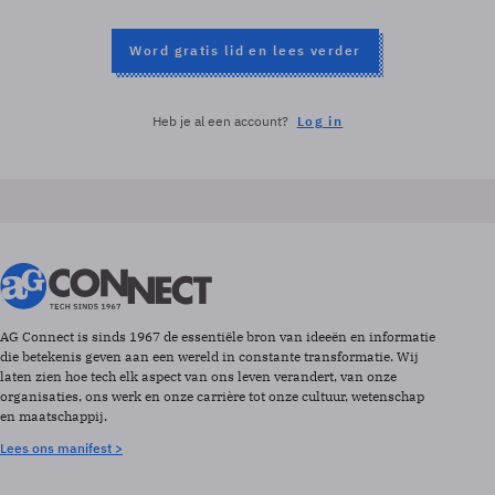
Word gratis lid en lees verder
Heb je al een account?
Log in
AG Connect is sinds 1967 de essentiële bron van ideeën en informatie
die betekenis geven aan een wereld in constante transformatie. Wij
laten zien hoe tech elk aspect van ons leven verandert, van onze
organisaties, ons werk en onze carrière tot onze cultuur, wetenschap
en maatschappij.
Lees ons manifest >