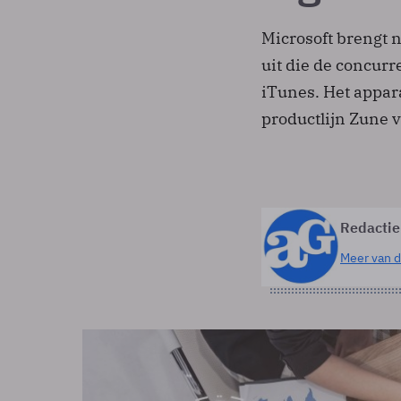
Microsoft brengt 
uit die de concur
iTunes. Het appar
productlijn Zune v
Redactie
Meer van d