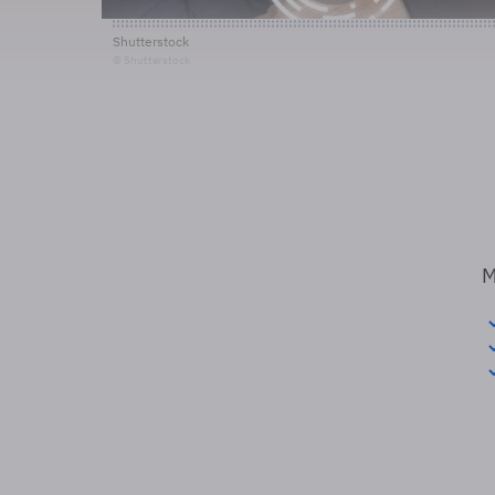
Shutterstock
© Shutterstock
M