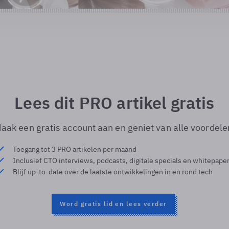
Lees dit PRO artikel gratis
aak een gratis account aan en geniet van alle voordele
Toegang tot 3 PRO artikelen per maand
Inclusief CTO interviews, podcasts, digitale specials en whitepape
Blijf up-to-date over de laatste ontwikkelingen in en rond tech
Word gratis lid en lees verder