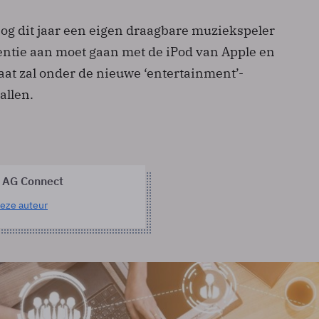
nog dit jaar een eigen draagbare muziekspeler
rentie aan moet gaan met de iPod van Apple en
aat zal onder de nieuwe ‘entertainment’-
allen.
 AG Connect
eze auteur