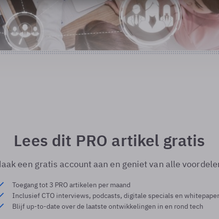
Lees dit PRO artikel gratis
aak een gratis account aan en geniet van alle voordele
Toegang tot 3 PRO artikelen per maand
Inclusief CTO interviews, podcasts, digitale specials en whitepape
Blijf up-to-date over de laatste ontwikkelingen in en rond tech