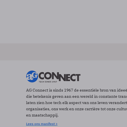
AG Connect is sinds 1967 de essentiële bron van idee
die betekenis geven aan een wereld in constante tran
laten zien hoe tech elk aspect van ons leven verander
organisaties, ons werk en onze carrière tot onze cult
en maatschappij.
Lees ons manifest >