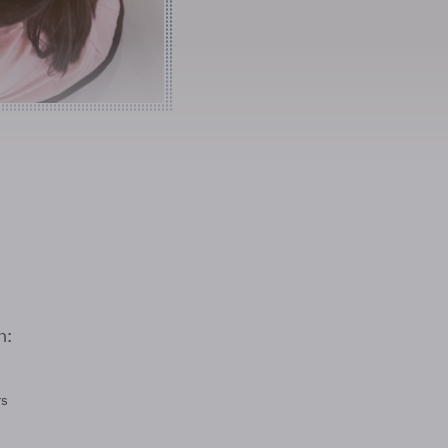
n:
rs