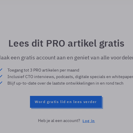
Lees dit PRO artikel gratis
aak een gratis account aan en geniet van alle voordele
Toegang tot 3 PRO artikelen per maand
Inclusief CTO interviews, podcasts, digitale specials en whitepape
Blijf up-to-date over de laatste ontwikkelingen in en rond tech
Word gratis lid en lees verder
Heb je al een account?
Log in