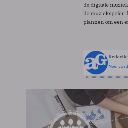
de digitale muziek
de muziekspeler i
plannen om een ei
Redactie
Meer van d