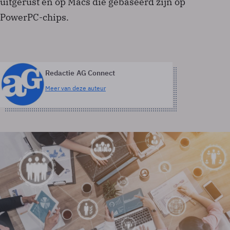
uitgerust en op Macs die gebaseerd zijn op
PowerPC-chips.
Redactie AG Connect
Meer van deze auteur