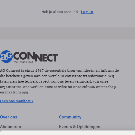
Heb je al een account?
Log in
AG Connect is sinds 1967 de essentiële bron van ideeën en informatie
die betekenis geven aan een wereld in constante transformatie. Wij
laten zien hoe tech elk aspect van ons leven verandert, van onze
organisaties, ons werk en onze carrière tot onze cultuur, wetenschap
en maatschappij.
Lees ons manifest >
Over ons
Community
Abonneren
Events & Opleidingen
Adverteren
Nieuwsbrieven