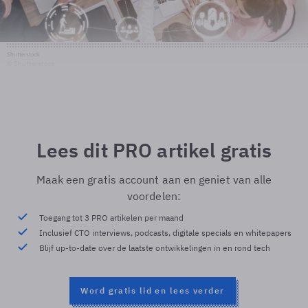
Shutterstock
© Shutterstock
Lees dit PRO artikel gratis
Maak een gratis account aan en geniet van alle
voordelen:
Toegang tot 3 PRO artikelen per maand
Inclusief CTO interviews, podcasts, digitale specials en whitepapers
Blijf up-to-date over de laatste ontwikkelingen in en rond tech
Word gratis lid en lees verder