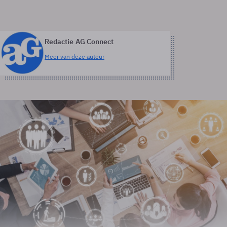
Redactie AG Connect
Meer van deze auteur