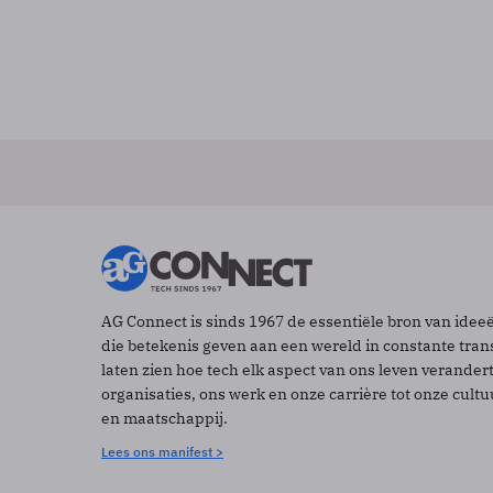
AG Connect is sinds 1967 de essentiële bron van idee
die betekenis geven aan een wereld in constante tran
laten zien hoe tech elk aspect van ons leven verander
organisaties, ons werk en onze carrière tot onze cult
en maatschappij.
Lees ons manifest >