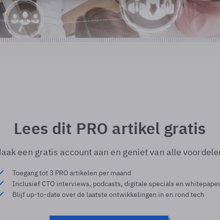
Lees dit PRO artikel gratis
aak een gratis account aan en geniet van alle voordele
Toegang tot 3 PRO artikelen per maand
Inclusief CTO interviews, podcasts, digitale specials en whitepape
Blijf up-to-date over de laatste ontwikkelingen in en rond tech