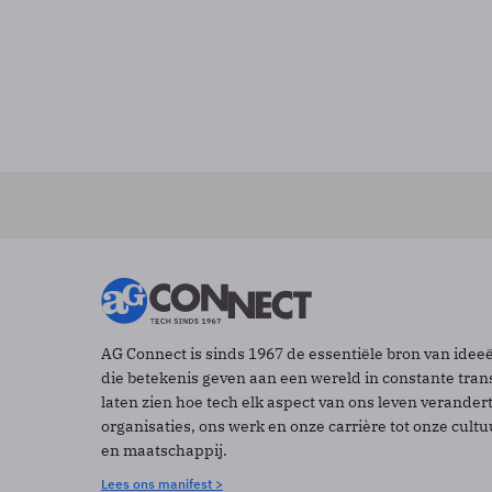
AG Connect is sinds 1967 de essentiële bron van idee
die betekenis geven aan een wereld in constante tran
laten zien hoe tech elk aspect van ons leven verander
organisaties, ons werk en onze carrière tot onze cult
en maatschappij.
Lees ons manifest >