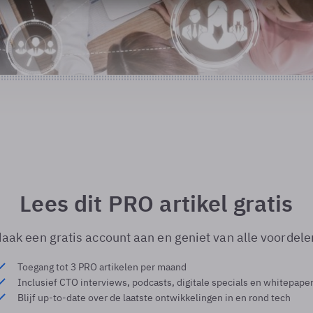
Lees dit PRO artikel gratis
aak een gratis account aan en geniet van alle voordele
Toegang tot 3 PRO artikelen per maand
Inclusief CTO interviews, podcasts, digitale specials en whitepape
Blijf up-to-date over de laatste ontwikkelingen in en rond tech