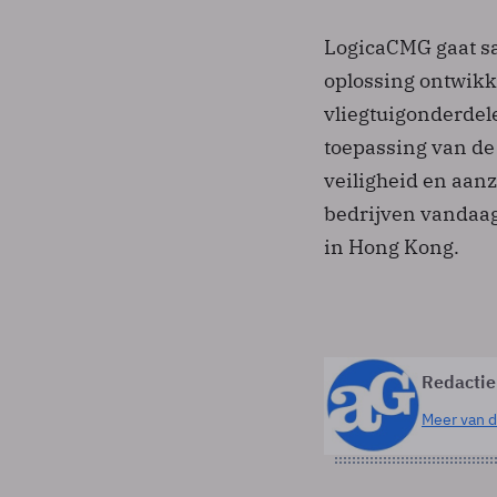
LogicaCMG gaat s
oplossing ontwikk
vliegtuigonderdel
toepassing van de
veiligheid en aan
bedrijven vandaag
in Hong Kong.
Redactie
Meer van d