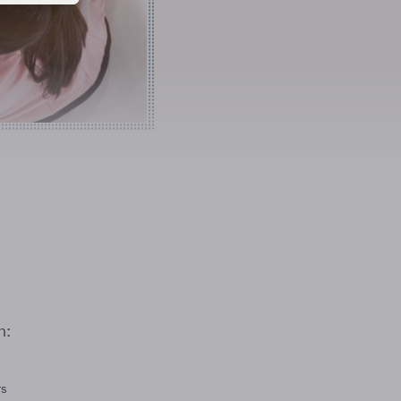
n:
rs