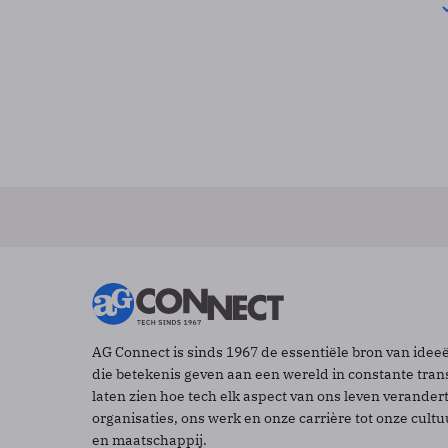
AG Connect is sinds 1967 de essentiële bron van idee
die betekenis geven aan een wereld in constante tran
laten zien hoe tech elk aspect van ons leven verander
organisaties, ons werk en onze carrière tot onze cult
en maatschappij.