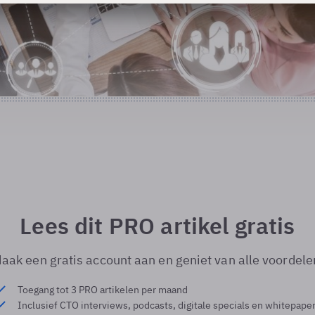
Lees dit PRO artikel gratis
aak een gratis account aan en geniet van alle voordele
Toegang tot 3 PRO artikelen per maand
Inclusief CTO interviews, podcasts, digitale specials en whitepape