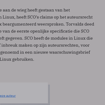
e aan de wieg heeft gestaan van het
 Linux, heeft SCO’s claims op het auteursrecht
ux beargumenteerd weersproken. Torvalds deed
e van de eerste openlijke specificatie die SCO
eft gegeven. SCO heeft de modules in Linux die
jf inbreuk maken op zijn auteursrechten, voor
m genoemd in een nieuwe waarschuwingsbrief
 Linux gebruiken.
eze auteur