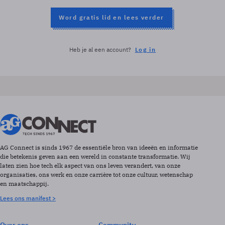
Word gratis lid en lees verder
Heb je al een account?
Log in
AG Connect is sinds 1967 de essentiële bron van ideeën en informatie
die betekenis geven aan een wereld in constante transformatie. Wij
laten zien hoe tech elk aspect van ons leven verandert, van onze
organisaties, ons werk en onze carrière tot onze cultuur, wetenschap
en maatschappij.
Lees ons manifest >