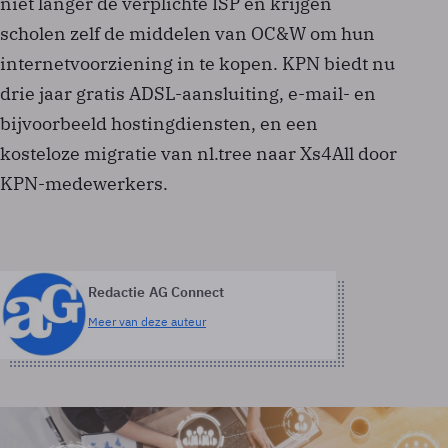
niet langer de verplichte ISP en krijgen
scholen zelf de middelen van OC&W om hun
internetvoorziening in te kopen. KPN biedt nu
drie jaar gratis ADSL-aansluiting, e-mail- en
bijvoorbeeld hostingdiensten, en een
kosteloze migratie van nl.tree naar Xs4All door
KPN-medewerkers.
Redactie AG Connect
Meer van deze auteur