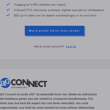
Toegang tot 3 PRO artikelen per maand
Inclusief CTO interviews, podcasts, digitale specials en whitepapers
Blijf up-to-date over de laatste ontwikkelingen in en rond tech
Word gratis lid en lees verder
Heb je al een account?
Log in
AG Connect is sinds 1967 de essentiële bron van ideeën en informatie
die betekenis geven aan een wereld in constante transformatie. Wij
laten zien hoe tech elk aspect van ons leven verandert, van onze
organisaties, ons werk en onze carrière tot onze cultuur, wetenschap