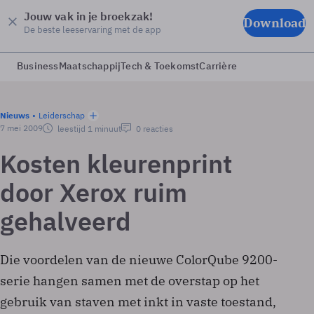
Jouw vak in je broekzak!
Download
De beste leeservaring met de app
Business
Maatschappij
Tech & Toekomst
Carrière
Nieuws
Leiderschap
7 mei 2009
leestijd 1 minuut
0 reacties
Kosten kleurenprint
door Xerox ruim
gehalveerd
Die voordelen van de nieuwe ColorQube 9200-
serie hangen samen met de overstap op het
gebruik van staven met inkt in vaste toestand,