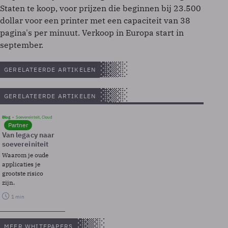
Staten te koop, voor prijzen die beginnen bij 23.500
dollar voor een printer met een capaciteit van 38
pagina's per minuut. Verkoop in Europa start in
september.
GERELATEERDE ARTIKELEN
GERELATEERDE ARTIKELEN
Blog
Soevereinteit, Cloud
Partner
Van legacy naar
soevereiniteit
Waarom je oude
applicaties je
grootste risico
zijn.
1 min
MEER WHITEPAPERS