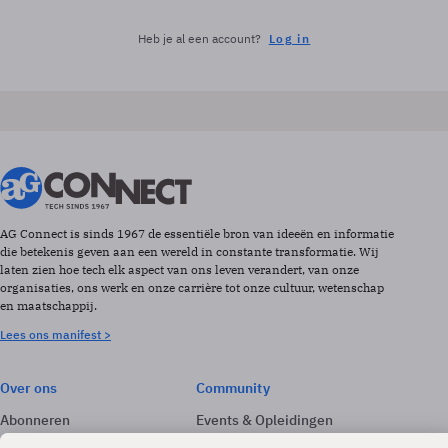
Heb je al een account?
Log in
AG Connect is sinds 1967 de essentiële bron van ideeën en informatie
die betekenis geven aan een wereld in constante transformatie. Wij
laten zien hoe tech elk aspect van ons leven verandert, van onze
organisaties, ons werk en onze carrière tot onze cultuur, wetenschap
en maatschappij.
Lees ons manifest >
Over ons
Community
Abonneren
Events & Opleidingen
Adverteren
Nieuwsbrieven