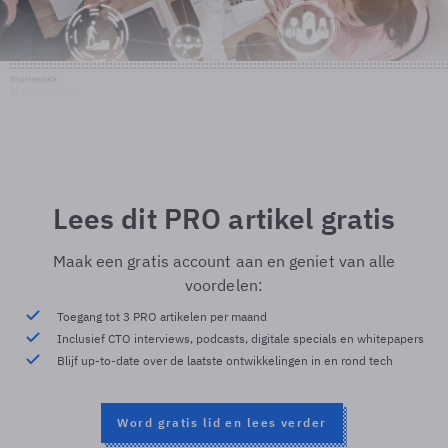
Shutterstock
© Shutterstock
Lees dit PRO artikel gratis
Maak een gratis account aan en geniet van alle
voordelen:
Toegang tot 3 PRO artikelen per maand
Inclusief CTO interviews, podcasts, digitale specials en whitepapers
Blijf up-to-date over de laatste ontwikkelingen in en rond tech
Word gratis lid en lees verder