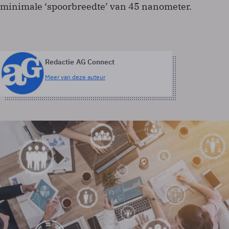
minimale ‘spoorbreedte’ van 45 nanometer.
Redactie AG Connect
Meer van deze auteur