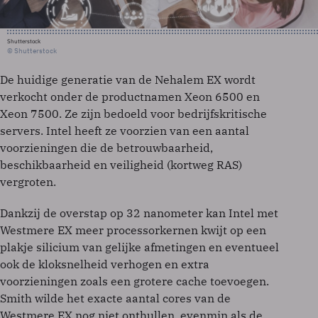
Shutterstock
© Shutterstock
De huidige generatie van de Nehalem EX wordt
verkocht onder de productnamen Xeon 6500 en
Xeon 7500. Ze zijn bedoeld voor bedrijfskritische
servers. Intel heeft ze voorzien van een aantal
voorzieningen die de betrouwbaarheid,
beschikbaarheid en veiligheid (kortweg RAS)
vergroten.
Dankzij de overstap op 32 nanometer kan Intel met
Westmere EX meer processorkernen kwijt op een
plakje silicium van gelijke afmetingen en eventueel
ook de kloksnelheid verhogen en extra
voorzieningen zoals een grotere cache toevoegen.
Smith wilde het exacte aantal cores van de
Westmere EX nog niet onthullen, evenmin als de