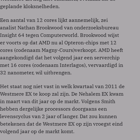
geplande kloksnelheden.
Een aantal van 12 cores lijkt aannemelijk, zei
analist Nathan Brookwood van onderzoeksbureau
Insight 64 tegen Computerworld. Brookwood wijst
er voorts op dat AMD nu al Opteron-chips met 12
cores (codenaam Magny-Cours)verkoopt. AMD heeft
aangekondigd dat het volgend jaar een serverchip
met 16 cores (codenaam Interlagos), vervaardigd in
32 nanometer, wil uitbrengen.
Het staat nog niet vast in welk kwartaal van 2011 de
Westmere EX te koop zal zijn. De Nehalem EX kwam
in maart van dit jaar op de markt. Volgens Smith
hebben dergelijke processors doorgaans een
levenscyclus van 2 jaar of langer. Dat zou kunnen
betekenen dat de Westmere EX op zijn vroegst eind
volgend jaar op de markt komt.