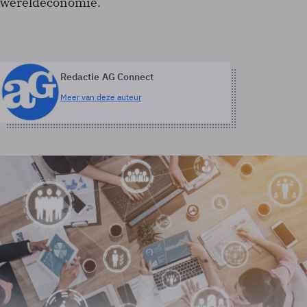
wereldeconomie.
Redactie AG Connect
Meer van deze auteur