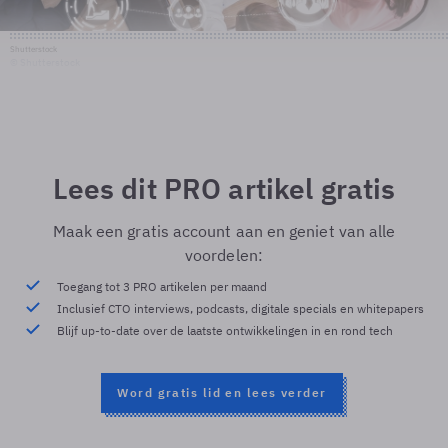
Shutterstock
© Shutterstock
Lees dit PRO artikel gratis
Maak een gratis account aan en geniet van alle
voordelen:
Toegang tot 3 PRO artikelen per maand
Inclusief CTO interviews, podcasts, digitale specials en whitepapers
Blijf up-to-date over de laatste ontwikkelingen in en rond tech
Word gratis lid en lees verder