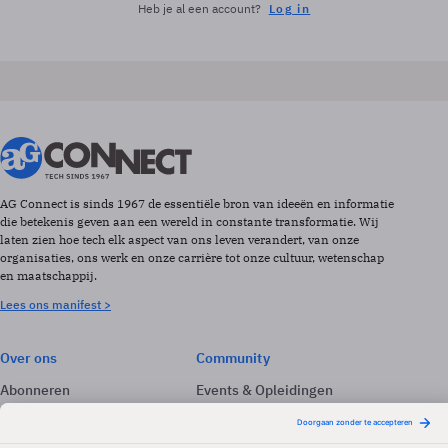
Heb je al een account?
Log in
AG Connect is sinds 1967 de essentiële bron van ideeën en informatie
die betekenis geven aan een wereld in constante transformatie. Wij
laten zien hoe tech elk aspect van ons leven verandert, van onze
organisaties, ons werk en onze carrière tot onze cultuur, wetenschap
en maatschappij.
Lees ons manifest >
Over ons
Community
Abonneren
Events & Opleidingen
Adverteren
Nieuwsbrieven
Contact
Vacatures