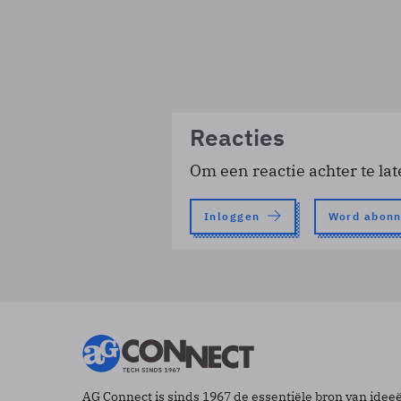
Reacties
Om een reactie achter te lat
Inloggen
Word abon
AG Connect is sinds 1967 de essentiële bron van idee