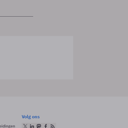
Volg ons
eidingen