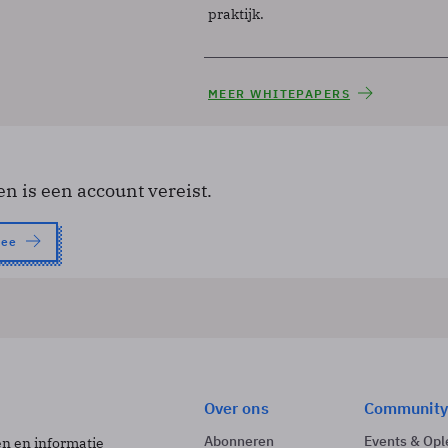
praktijk.
MEER WHITEPAPERS
en is een account vereist.
nee
Over ons
Community
Abonneren
Events & Opl
ën en informatie