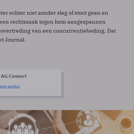
er echter niet zonder slag of stoot gaan en
k een rechtszaak tegen hem aangespannen
overtreding van een concurrentiebeding. Dat
et Journal.
 AG Connect
eze auteur