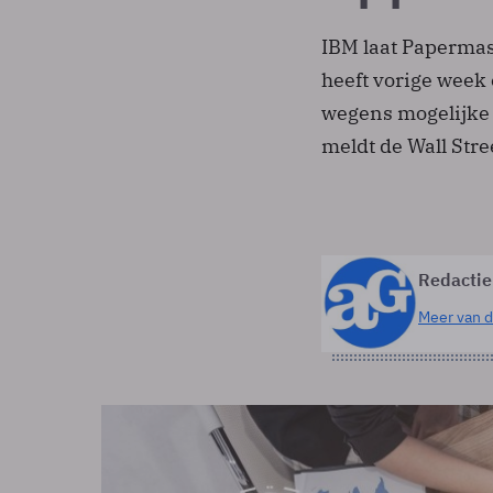
IBM laat Papermast
heeft vorige wee
wegens mogelijke 
meldt de Wall Stre
Redactie
Meer van d