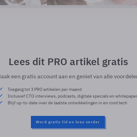
Lees dit PRO artikel gratis
aak een gratis account aan en geniet van alle voordele
Toegang tot 3 PRO artikelen per maand
Inclusief CTO interviews, podcasts, digitale specials en whitepape
Blijf up-to-date over de laatste ontwikkelingen in en rond tech
Word gratis lid en lees verder