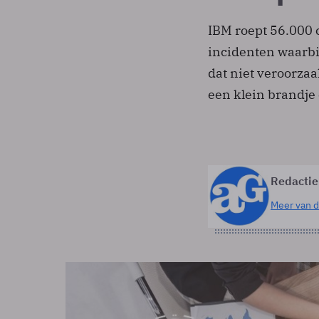
IBM roept 56.000 c
incidenten waarbi
dat niet veroorzaa
een klein brandje 
Redactie
Meer van d