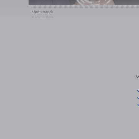
Shutterstock
© Shutterstock
M