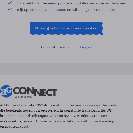
Inclusief CTO interviews, podcasts, digitale specials en whitepapers
Blijf up-to-date over de laatste ontwikkelingen in en rond tech
Word gratis lid en lees verder
Heb je al een account?
Log in
AG Connect is sinds 1967 de essentiële bron van ideeën en informatie
die betekenis geven aan een wereld in constante transformatie. Wij
laten zien hoe tech elk aspect van ons leven verandert, van onze
organisaties, ons werk en onze carrière tot onze cultuur, wetenschap
en maatschappij.