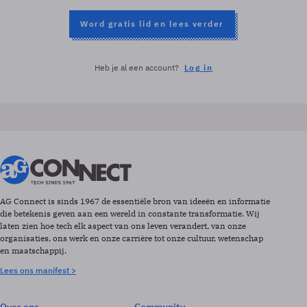
Word gratis lid en lees verder
Heb je al een account?
Log in
AG Connect is sinds 1967 de essentiële bron van ideeën en informatie
die betekenis geven aan een wereld in constante transformatie. Wij
laten zien hoe tech elk aspect van ons leven verandert, van onze
organisaties, ons werk en onze carrière tot onze cultuur, wetenschap
en maatschappij.
Lees ons manifest >