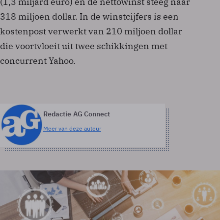
(1,3 miljard euro) en de nettowinst steeg naar
318 miljoen dollar. In de winstcijfers is een
kostenpost verwerkt van 210 miljoen dollar
die voortvloeit uit twee schikkingen met
concurrent Yahoo.
Redactie AG Connect
Meer van deze auteur