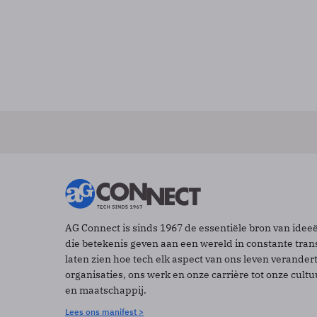
AG Connect is sinds 1967 de essentiële bron van idee
die betekenis geven aan een wereld in constante tran
laten zien hoe tech elk aspect van ons leven verander
organisaties, ons werk en onze carrière tot onze cult
en maatschappij.
Lees ons manifest >