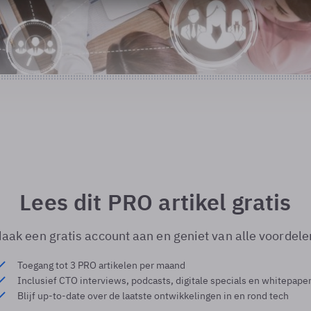
Lees dit PRO artikel gratis
aak een gratis account aan en geniet van alle voordele
Toegang tot 3 PRO artikelen per maand
Inclusief CTO interviews, podcasts, digitale specials en whitepape
Blijf up-to-date over de laatste ontwikkelingen in en rond tech