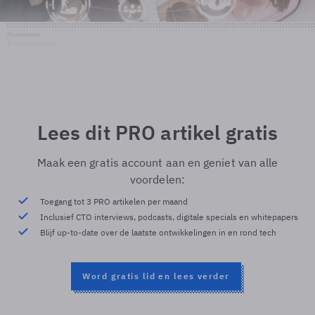
Shutterstock
© Shutterstock
Lees dit PRO artikel gratis
Maak een gratis account aan en geniet van alle
voordelen:
Toegang tot 3 PRO artikelen per maand
Inclusief CTO interviews, podcasts, digitale specials en whitepapers
Blijf up-to-date over de laatste ontwikkelingen in en rond tech
Word gratis lid en lees verder