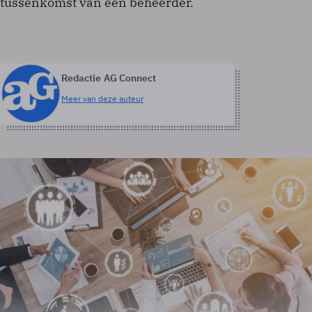
tussenkomst van een beheerder.
Redactie AG Connect
Meer van deze auteur