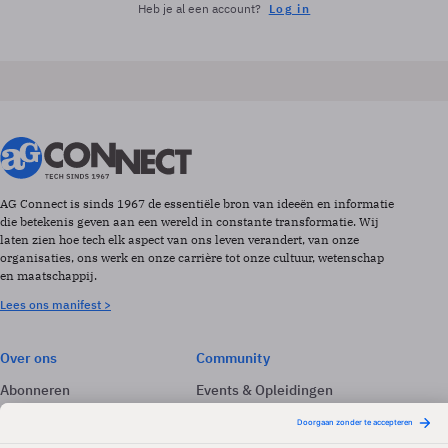
Heb je al een account?
Log in
AG Connect is sinds 1967 de essentiële bron van ideeën en informatie
die betekenis geven aan een wereld in constante transformatie. Wij
laten zien hoe tech elk aspect van ons leven verandert, van onze
organisaties, ons werk en onze carrière tot onze cultuur, wetenschap
en maatschappij.
Lees ons manifest >
Over ons
Community
Abonneren
Events & Opleidingen
Adverteren
Nieuwsbrieven
Contact
Vacatures