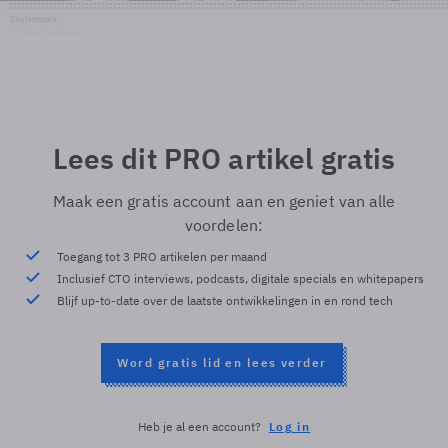
Shutterstock
© Shutterstock
Lees dit PRO artikel gratis
Maak een gratis account aan en geniet van alle
voordelen:
Toegang tot 3 PRO artikelen per maand
Inclusief CTO interviews, podcasts, digitale specials en whitepapers
Blijf up-to-date over de laatste ontwikkelingen in en rond tech
Word gratis lid en lees verder
Heb je al een account?
Log in