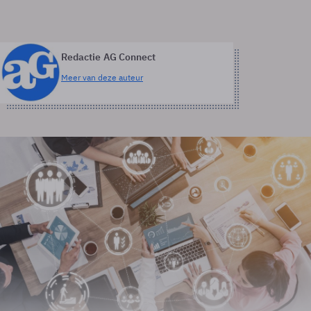
Redactie AG Connect
Meer van deze auteur